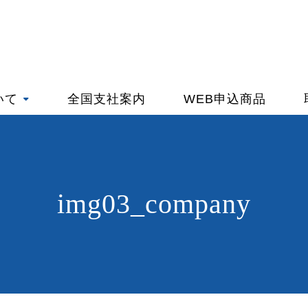
いて
全国支社案内
WEB申込商品
img03_company