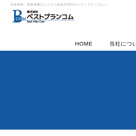
生命保険・損害保険のことなら総合代理店のベストプランコムへ。
HOME
当社につ